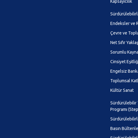
Kapsayıcılık
Sürdürülebilirl
Endeksler ve R
Çevre ve Top
Net Sıfır Yakla
Sorumlu Kayna
Cinsiyet Eşitliği
Engelsiz Banka
Toplumsal Kat
Kültür Sanat
Sürdürülebilir
Programı (Step
Sürdürülebilirl
Basın Bültenle