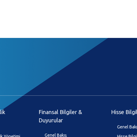
lik
Finansal Bilgiler &
Hisse Bilgi
Duyurular
Genel Bak
Genel Bakış
ik Yönetimi
Hisse Bilgi