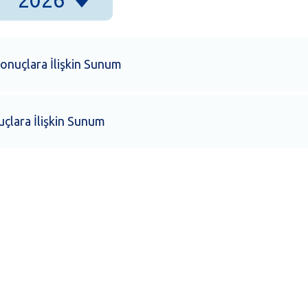
2026
onuçlara İlişkin Sunum
çlara İlişkin Sunum