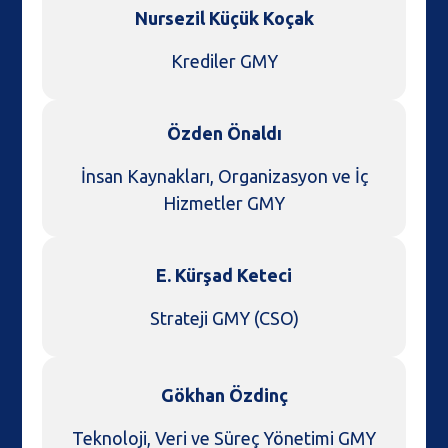
Nursezil Küçük Koçak
Krediler GMY
Özden Önaldı
İnsan Kaynakları, Organizasyon ve İç
Hizmetler GMY
E. Kürşad Keteci
Strateji GMY (CSO)
Gökhan Özdinç
Teknoloji, Veri ve Süreç Yönetimi GMY