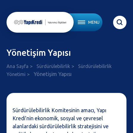
MENU
Yönetişim Yapısı
Ana Sayfa
Sürdürülebilirlik
Sürdürülebilirlik
Yönetişim Yapısı
Yönetimi
Sürdürülebilirlik Komitesinin amacı, Yapı
Kredi’nin ekonomik, sosyal ve çevresel
alanlardaki sürdürülebilirlik stratejisini ve