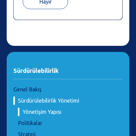
Hayır
Sürdürülebilirlik
Genel Bakış
Sürdürülebilirlik Yönetimi
Yönetişim Yapısı
Politikalar
Strateji