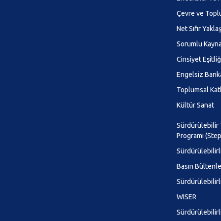
Çevre ve Top
Net Sıfır Yakla
Sorumlu Kayna
Cinsiyet Eşitliği
Engelsiz Banka
Toplumsal Kat
Kültür Sanat
Sürdürülebilir
Programı (Step
Sürdürülebilirl
Basın Bültenle
Sürdürülebilir
WISER
Sürdürülebilirl