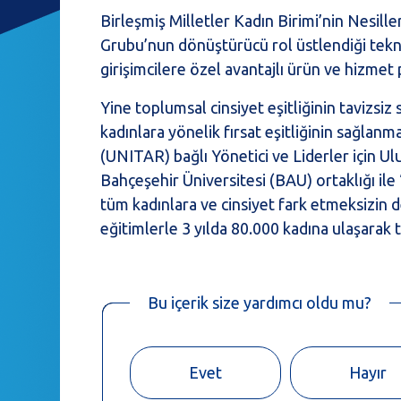
Birleşmiş Milletler Kadın Birimi’nin Nesil
Grubu’nun dönüştürücü rol üstlendiği tekno
girişimcilere özel avantajlı ürün ve hizmet
Yine toplumsal cinsiyet eşitliğinin tavizsi
kadınlara yönelik fırsat eşitliğinin sağlan
(UNITAR) bağlı Yönetici ve Liderler için U
Bahçeşehir Üniversitesi (BAU) ortaklığı ile “
tüm kadınlara ve cinsiyet fark etmeksizin
eğitimlerle 3 yılda 80.000 kadına ulaşarak 
Bu içerik size yardımcı oldu mu?
Evet
Hayır