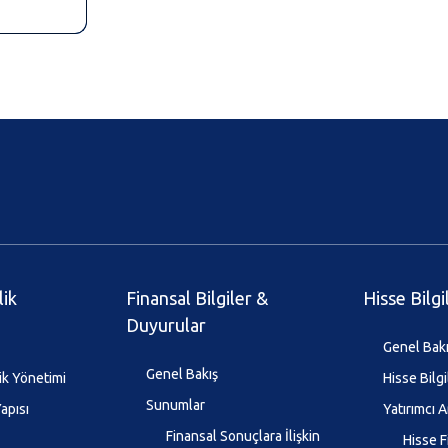
lik
Finansal Bilgiler &
Hisse Bilgi
Duyurular
Genel Bak
Genel Bakış
ik Yönetimi
Hisse Bilgi
Sunumlar
apısı
Yatırımcı A
Finansal Sonuçlara İlişkin
Hisse F