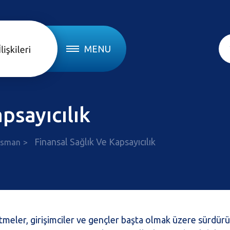
MENU
psayıcılık
Finansal Sağlık Ve Kapsayıcılık
ansman
şletmeler, girişimciler ve gençler başta olmak üzere sürdürü