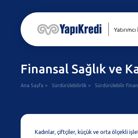
Finansal Sağlık ve Ka
Ana Sayfa
Sürdürülebilirlik
Sürdürülebilir Fin
Kadınlar, çiftçiler, küçük ve orta ölçekli i