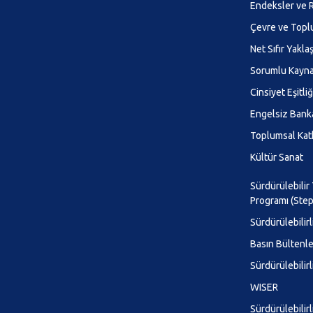
Endeksler ve R
Çevre ve Top
Net Sıfır Yakla
Sorumlu Kayna
Cinsiyet Eşitliği
Engelsiz Banka
Toplumsal Kat
Kültür Sanat
Sürdürülebilir
Programı (Step
Sürdürülebilirl
Basın Bültenle
Sürdürülebilir
WISER
Sürdürülebilirl