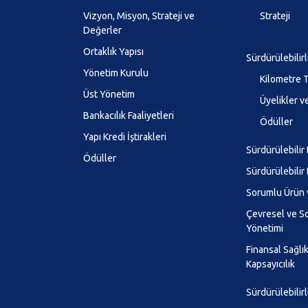
Vizyon, Misyon, Strateji ve
Strateji
Değerler
Ortaklık Yapısı
Sürdürülebilir
Yönetim Kurulu
Kilometre T
Üst Yönetim
Üyelikler ve
Bankacılık Faaliyetleri
Ödüller
Yapı Kredi İştirakleri
Sürdürülebilir
Ödüller
Sürdürülebilir
Sorumlu Ürün 
Çevresel ve So
Yönetimi
Finansal Sağlı
Kapsayıcılık
Sürdürülebilirl