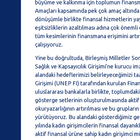
büyüme ve kalkınma için toplumun finansma
Amaçları kapsamında pek çok amaç altında 
dönüşümle birlikte finansal hizmetlerin y
eşitsizliklerin azaltılması adına çok öne
tüm kesimlerinin finansmana erişimini artı
çalışıyoruz.
Yine bu doğrultuda, Birleşmiş Milletler So
Sağlık ve Kapsayıcılık Girişimi’ne kurucu im
alandaki hedeflerimizi belirleyeceğimizi ta
Girişimi (UNEP FI) tarafından kurulan Finan
uluslararası bankalarla birlikte, toplumdaki
gösterge setlerinin oluşturulmasında aktif 
okuryazarlığının artırılması ve bu grupların
yürütüyoruz. Bu alandaki gösterdiğimiz geli
yılında kadın girişimcilerin finansal dayanı
aktif finansal ürüne sahip kadın girişimci 