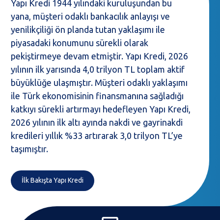
Yapı Kredi 1944 yılındaki kuruluşundan bu
yana, müşteri odaklı bankacılık anlayışı ve
yenilikçiliği ön planda tutan yaklaşımı ile
piyasadaki konumunu sürekli olarak
pekiştirmeye devam etmiştir. Yapı Kredi, 2026
yılının ilk yarısında 4,0 trilyon TL toplam aktif
büyüklüğe ulaşmıştır. Müşteri odaklı yaklaşımı
ile Türk ekonomisinin finansmanına sağladığı
katkıyı sürekli artırmayı hedefleyen Yapı Kredi,
2026 yılının ilk altı ayında nakdi ve gayrinakdi
kredileri yıllık %33 artırarak 3,0 trilyon TL’ye
taşımıştır.
İlk Bakışta Yapı Kredi