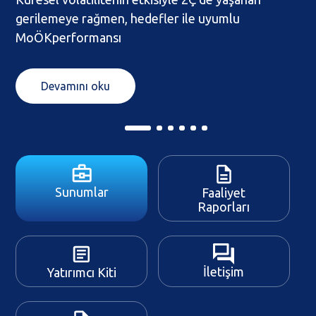
gerilemeye rağmen, hedefler ile uyumlu
MoÖKperformansı
Devamını oku
Sunumlar
Faaliyet
Raporları
İletişim
Yatırımcı Kiti