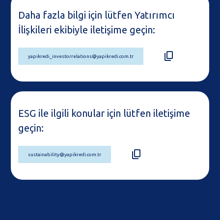
Daha fazla bilgi için
lütfen Yatırımcı
İlişkileri ekibiyle iletişime geçin:
yapikredi_investorrelations@yapikredi.com.tr
ESG ile ilgili konular için
lütfen iletişime
geçin:
sustainability@yapikredi.com.tr