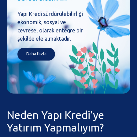
Yapı Kredi sürdürülebilirliği
ekonomik, sosyal ve
çevresel olarak entegre bir
şekilde ele almaktadır.
Daha fazla
Neden Yapı Kredi'ye
Yatırım Yapmalıyım?