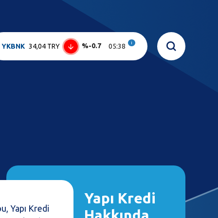
i
%-0.7
YKBNK
34,04 TRY
05:38
Yapı Kredi
bu, Yapı Kredi
Hakkında