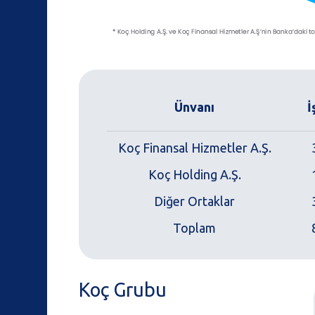
Ünvanı
İ
Koç Finansal Hizmetler A.Ş.
Koç Holding A.Ş.
Diğer Ortaklar
Toplam
Koç Grubu