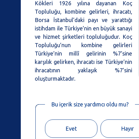
Kökleri 1926 yılına dayanan Koç
Topluluğu, kombine gelirleri, ihracatı,
Borsa İstanbul’daki payı ve yarattığı
istihdam ile Türkiye’nin en büyük sanayi
ve hizmet şirketleri topluluğudur. Koç
Topluluğu’nun kombine gelirleri
Türkiye’nin millî gelirinin %7’sine
karşılık gelirken, ihracatı ise Türkiye’nin
ihracatının yaklaşık %7’sini
oluşturmaktadır.
Bu içerik size yardımcı oldu mu?
Evet
Hayır