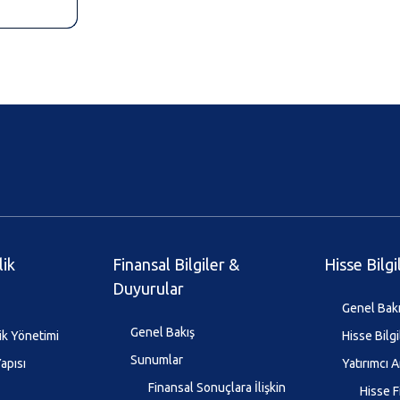
lik
Finansal Bilgiler &
Hisse Bilgi
Duyurular
Genel Bak
Genel Bakış
ik Yönetimi
Hisse Bilgi
Sunumlar
apısı
Yatırımcı A
Finansal Sonuçlara İlişkin
Hisse F