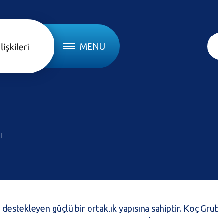
MENU
ı
 destekleyen güçlü bir ortaklık yapısına sahiptir. Koç Gru