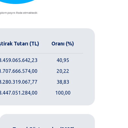
ştirak Tutarı (TL)
Oranı (%)
3.459.065.642,23
40,95
1.707.666.574,00
20,22
3.280.319.067,77
38,83
8.447.051.284,00
100,00