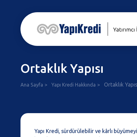
Ortaklık Yapısı
Ortaklık Yapıs
Ana Sayfa
Yapı Kredi Hakkında
Yapı Kredi, sürdürülebilir ve kârlı büyümeyi