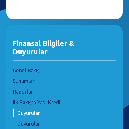
Finansal Bilgiler &
Duyurular
Genel Bakış
Sunumlar
Raporlar
İlk Bakışta Yapı Kredi
Duyurular
Duyurular