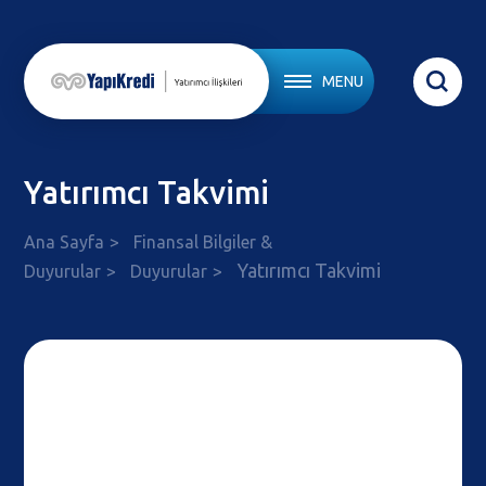
MENU
Yatırımcı Takvimi
Ana Sayfa
Finansal Bilgiler &
Yatırımcı Takvimi
Duyurular
Duyurular