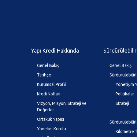
Yapı Kredi Hakkında
Sürdürülebilir
Genel Bakış
Genel Bakış
Tarihçe
Sürdürülebilirl
Kurumsal Profil
Yönetişim Y
Kredi Notları
Politikalar
Vizyon, Misyon, Strateji ve
Strateji
Değerler
Ortaklık Yapısı
Sürdürülebilir
Yönetim Kurulu
Kilometre T