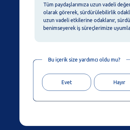
Tüm paydaşlarımıza uzun vadeli değer 
olarak görerek, sürdürülebilirlik odak
uzun vadeli etkilerine odaklanır, sürdü
benimseyerek iş süreçlerimize uyumlan
Bu içerik size yardımcı oldu mu?
Evet
Hayır