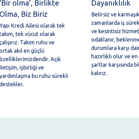
‘Bir olma’, Birlikte
Dayanıklılık
Olma, Biz Biriz
Belirsiz ve karmaşı
zamanlarda iş sürek
Yapı Kredi Ailesi olarak tek
ve kesintisiz hizme
takım, tek vücut olarak
odaklanır, beklenm
çalışırız. Takım ruhu ve
durumlara karşı dai
ortak akıl en güçlü
hazırlıklı olur ve en
özelliklerimizdendir. Açık
şartlar karşısında b
iletişim, işbirliği ve
kalırız.
yardımlaşma bu ruhu sürekli
destekler.