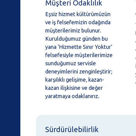
Müşteri Odaklılık
Eşsiz hizmet kültürümüzün
ve iş felsefemizin odağında
müşterilerimiz bulunur.
Kurulduğumuz günden bu
yana ‘Hizmette Sınır Yoktur’
felsefesiyle müşterilerimize
sunduğumuz servisle
deneyimlerini zenginleştirir;
karşılıklı gelişime, kazan-
kazan ilişkisine ve değer
yaratmaya odaklanırız.
Sürdürülebilirlik