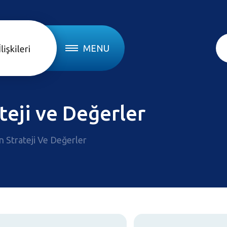
MENU
teji ve Değerler
 Strateji Ve Değerler