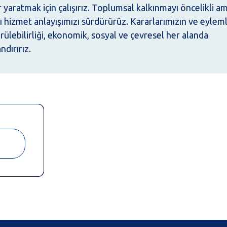
yaratmak için çalışırız. Toplumsal kalkınmayı öncelikli a
lı hizmet anlayışımızı sürdürürüz. Kararlarımızın ve eylem
rülebilirliği, ekonomik, sosyal ve çevresel her alanda
dırırız.