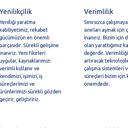
Yenilikçilik
Verimlilik
Yeniliği yaratma
Sınırsızca çalışmaya
kabiliyetimiz, rekabet
sınırları aşmak için
gücümüzün en önemli
inanırız. Bizim için 
parçasıdır. Sürekli gelişime
olan yarattığımız 
inanırız. Yeni fikirleri
değerdir. Verimliliğ
uygular, kaynaklarımızı
artıracak teknolojil
verimli kullanır ve
çalışma sistemleri 
kendimizi, işimizi, iş
süreçleri bizim için 
süreçlerimizi ve
önemdedir.
ürünlerimizi sürekli gözden
geçirir, geliştiririz.