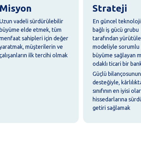
Misyon
Strateji
Uzun vadeli sürdürülebilir
En güncel teknoloji
büyüme elde etmek, tüm
bağlı iş gücü grubu
menfaat sahipleri için değer
tarafından yürütüle
yaratmak, müşterilerin ve
modeliyle sorumlu 
çalışanların ilk tercihi olmak
büyüme sağlayan m
odaklı ticari bir ba
Güçlü bilançosunu
desteğiyle, kârlılıkt
sınıfının en iyisi ola
hissedarlarına sürdü
getiri sağlamak