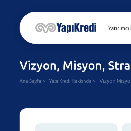
Vizyon, Misyon, Stra
Vizyon Misyon
Ana Sayfa
Yapı Kredi Hakkında